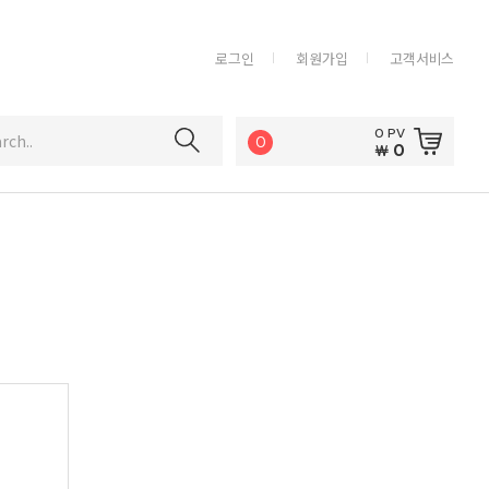
로그인
회원가입
고객서비스
0 PV
rch..
0
0
￦