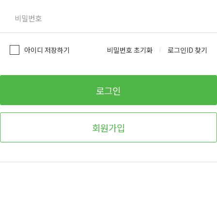
비밀번호 초기화
로그인ID 찾기
아이디 저장하기
로그인
회원가입