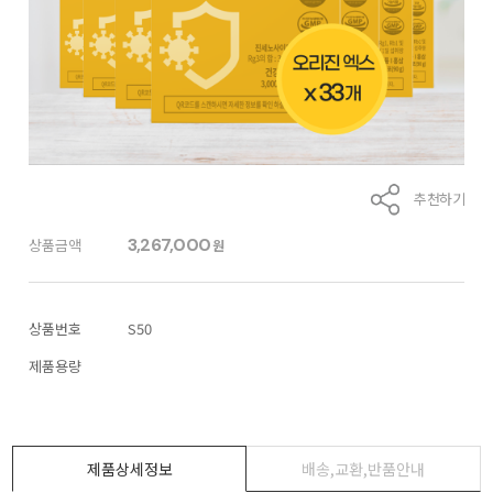
추천하기
3,267,000
상품금액
원
상품번호
S50
제품용량
제품상세정보
배송,교환,반품안내