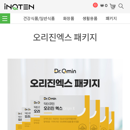
0
￦
0
건강식품/일반식품
화장품
생활용품
패키지
오리진엑스 패키지