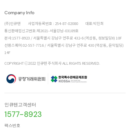
Company Info
(주)인큐텐
사업자등록번호 : 254-87-02080
대표:박진희
통신판매업신고번호:제2021-서울강남-03189호
본사:1577-8923 / 서울특별시 강남구 언주로 432-6 (역삼동, 성보빌딩II) 10F
선릉스퀘어:02-557-7716 / 서울특별시 강남구 언주로 430 (역삼동, 윤익빌딩)
14F
COPYRIGHT ⓒ2022 인큐텐 주식회사 ALL RIGHTS RESERVED.
인큐텐고객센터
1577-8923
팩스번호