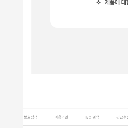
개인정보 보호정책
이용약관
IBO 검색
평균후