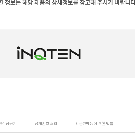
원수당공지
공제번호 조회
방문판매등에 관한 법률