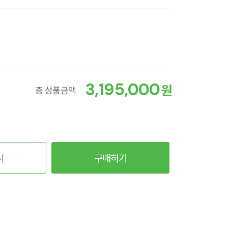
3,195,000
원
총 상품금액
니
구매하기