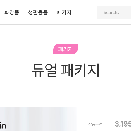
화장품
생활용품
패키지
Search..
패키지
듀얼 패키지
3,19
상품금액