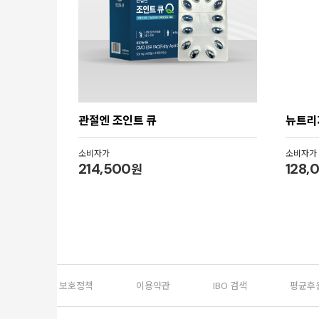
관절엔 조인트 큐
뉴트리
소비자가
소비자가
214,500
원
128,
개인정보 보호정책
이용약관
IBO 검색
평균후