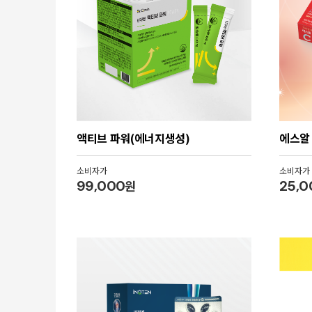
에스알 
액티브 파워(에너지생성)
소비자가
소비자가
25,0
99,000
원