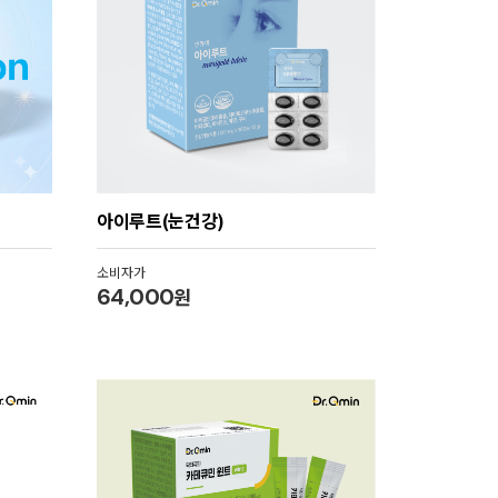
아이루트(눈건강)
소비자가
64,000
원