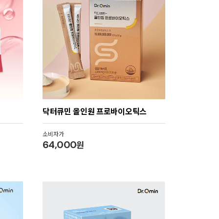
닥터큐민 올인원 프로바이오틱스
소비자가
64,000
원