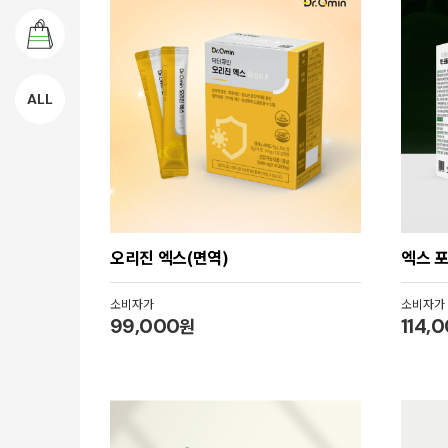
ALL
오리진 엑스(면역)
엑스 
소비자가
소비자가
99,000
원
114,