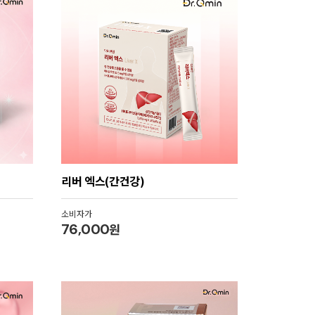
리버 엑스(간건강)
소비자가
76,000
원