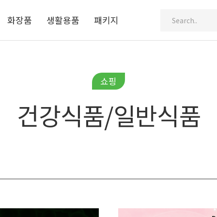
화장품
생활용품
패키지
Search..
쇼핑
건강식품/일반식품