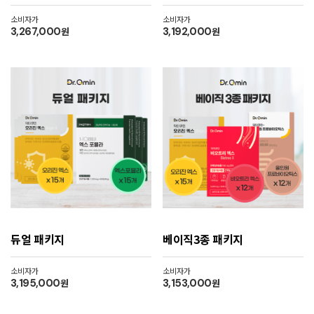
소비자가
소비자가
3,267,000
원
3,192,000
원
듀얼 패키지
베이직3종 패키지
소비자가
소비자가
3,195,000
원
3,153,000
원