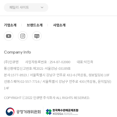
패밀리 사이트
기업소개
브랜드소개
사업소개
Company Info
(주)인큐텐
사업자등록번호 : 254-87-02080
대표:박진희
통신판매업신고번호:제2021-서울강남-03189호
본사:1577-8923 / 서울특별시 강남구 언주로 432-6 (역삼동, 성보빌딩II) 10F
선릉스퀘어:02-557-7716 / 서울특별시 강남구 언주로 430 (역삼동, 윤익빌딩)
14F
COPYRIGHT ⓒ2022 인큐텐 주식회사 ALL RIGHTS RESERVED.