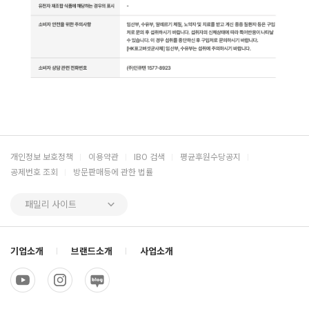
개인정보 보호정책
이용약관
IBO 검색
평균후원수당공지
공제번호 조회
방문판매등에 관한 법률
패밀리 사이트
기업소개
브랜드소개
사업소개