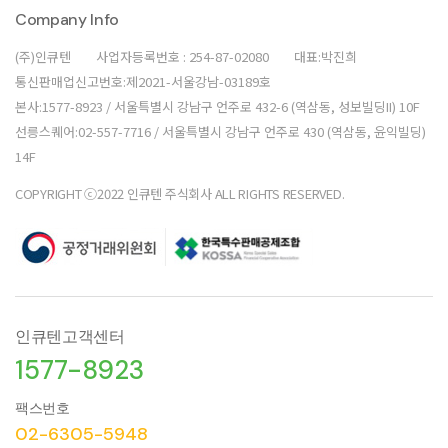
Company Info
(주)인큐텐
사업자등록번호 : 254-87-02080
대표:박진희
통신판매업신고번호:제2021-서울강남-03189호
본사:1577-8923 / 서울특별시 강남구 언주로 432-6 (역삼동, 성보빌딩II) 10F
선릉스퀘어:02-557-7716 / 서울특별시 강남구 언주로 430 (역삼동, 윤익빌딩)
14F
COPYRIGHT ⓒ2022 인큐텐 주식회사 ALL RIGHTS RESERVED.
인큐텐고객센터
1577-8923
팩스번호
02-6305-5948