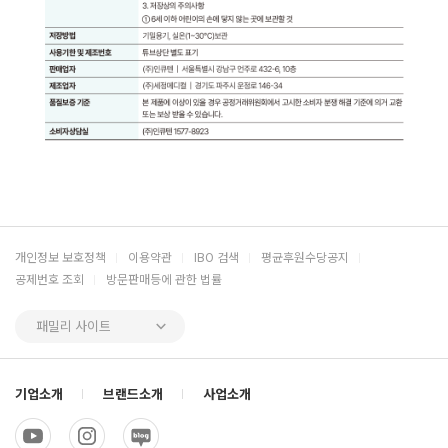
개인정보 보호정책
이용약관
IBO 검색
평균후원수당공지
공제번호 조회
방문판매등에 관한 법률
패밀리 사이트
기업소개
브랜드소개
사업소개