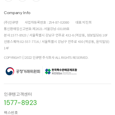
Company Info
(주)인큐텐
사업자등록번호 : 254-87-02080
대표:박진희
통신판매업신고번호:제2021-서울강남-03189호
본사:1577-8923 / 서울특별시 강남구 언주로 432-6 (역삼동, 성보빌딩II) 10F
선릉스퀘어:02-557-7716 / 서울특별시 강남구 언주로 430 (역삼동, 윤익빌딩)
14F
COPYRIGHT ⓒ2022 인큐텐 주식회사 ALL RIGHTS RESERVED.
인큐텐고객센터
1577-8923
팩스번호