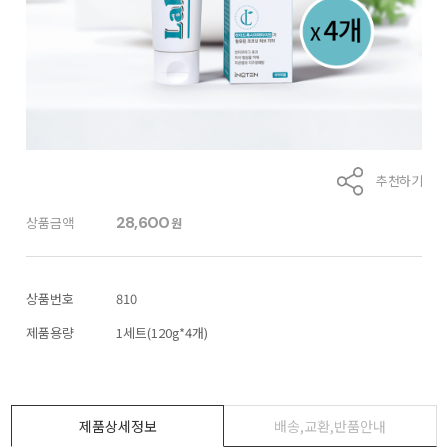
추천하기
28,600
상품금액
원
상품번호
810
제품용량
1세트(120g*4개)
제품상세정보
배송,교환,반품안내