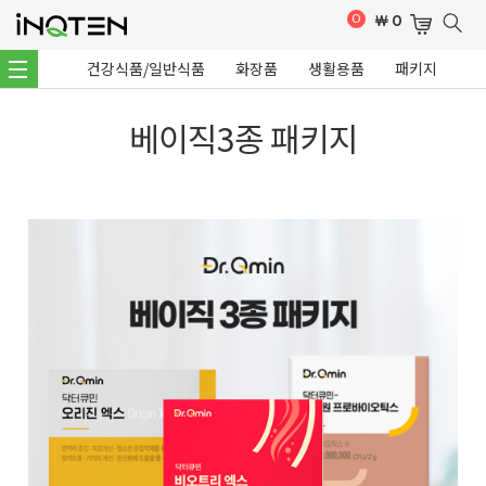
0
￦
0
건강식품/일반식품
화장품
생활용품
패키지
베이직3종 패키지