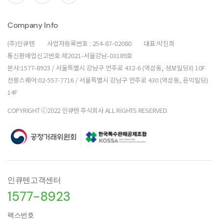
Company Info
(주)인큐텐
사업자등록번호 : 254-87-02080
대표:박진희
통신판매업신고번호:제2021-서울강남-03189호
본사:1577-8923 / 서울특별시 강남구 언주로 432-6 (역삼동, 성보빌딩II) 10F
선릉스퀘어:02-557-7716 / 서울특별시 강남구 언주로 430 (역삼동, 윤익빌딩)
14F
COPYRIGHT ⓒ2022 인큐텐 주식회사 ALL RIGHTS RESERVED.
인큐텐고객센터
1577-8923
팩스번호