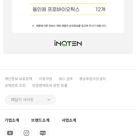
개인정보 보호정책
이용약관
IBO 검색
평균후원수당공지
공제번호 조회
방문판매등에 관한 법률
패밀리 사이트
기업소개
브랜드소개
사업소개